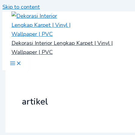
Skip to content
Dekorasi Interior Lengkap Karpet | Vinyl |
Wallpaper | PVC
artikel