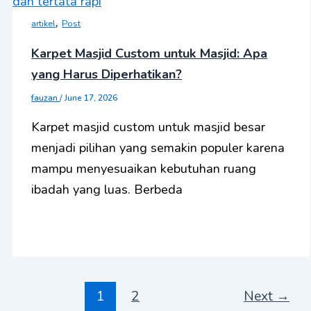
,
artikel
Post
Karpet Masjid Custom untuk Masjid: Apa
yang Harus Diperhatikan?
fauzan
/
June 17, 2026
Karpet masjid custom untuk masjid besar
menjadi pilihan yang semakin populer karena
mampu menyesuaikan kebutuhan ruang
ibadah yang luas. Berbeda
1
2
Next
→