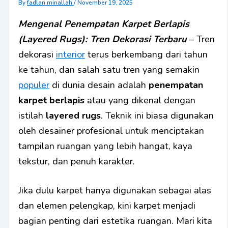
By
fadlan minallah
/
November 19, 2025
Mengenal Penempatan Karpet Berlapis
(Layered Rugs): Tren Dekorasi Terbaru
– Tren
dekorasi
interior
terus berkembang dari tahun
ke tahun, dan salah satu tren yang semakin
populer
di dunia desain adalah
penempatan
karpet berlapis
atau yang dikenal dengan
istilah
layered rugs
. Teknik ini biasa digunakan
oleh desainer profesional untuk menciptakan
tampilan ruangan yang lebih hangat, kaya
tekstur, dan penuh karakter.
Jika dulu karpet hanya digunakan sebagai alas
dan elemen pelengkap, kini karpet menjadi
bagian penting dari estetika ruangan. Mari kita