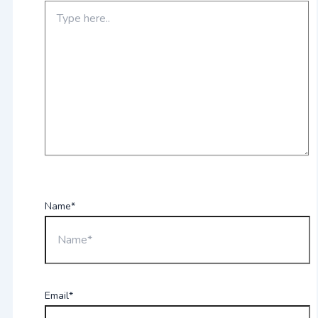
Name*
Email*