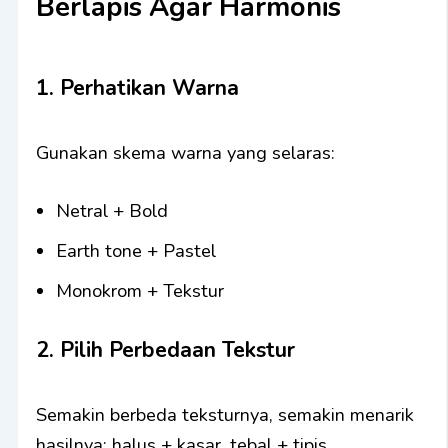
Berlapis Agar Harmonis
1. Perhatikan Warna
Gunakan skema warna yang selaras:
Netral + Bold
Earth tone + Pastel
Monokrom + Tekstur
2. Pilih Perbedaan Tekstur
Semakin berbeda teksturnya, semakin menarik
hasilnya: halus + kasar, tebal + tipis.